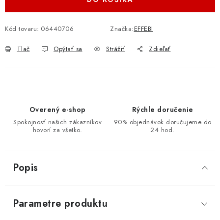
Kód tovaru:
06440706
Značka:
EFFEBI
Tlač
Opýtať sa
Strážiť
Zdieľať
Overený e-shop
Rýchle doručenie
Spokojnosť našich zákazníkov
90% objednávok doručujeme do
hovorí za všetko.
24 hod.
Popis
Parametre produktu