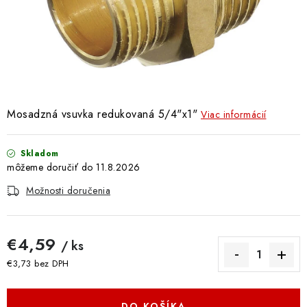
Doprava a Platba
Mosadzná vsuvka redukovaná 5/4"x1"
Viac informácií
Skladom
11.8.2026
Možnosti doručenia
€4,59
/ ks
€3,73 bez DPH
Jednotková cena:
DO KOŠÍKA