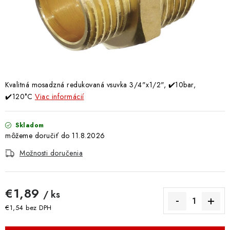
Doprava a Platba
Kvalitná mosadzná redukovaná vsuvka 3/4"x1/2", ✔️10bar,
✔️120°C
Viac informácií
Skladom
11.8.2026
Možnosti doručenia
€1,89
/ ks
€1,54 bez DPH
Jednotková cena: