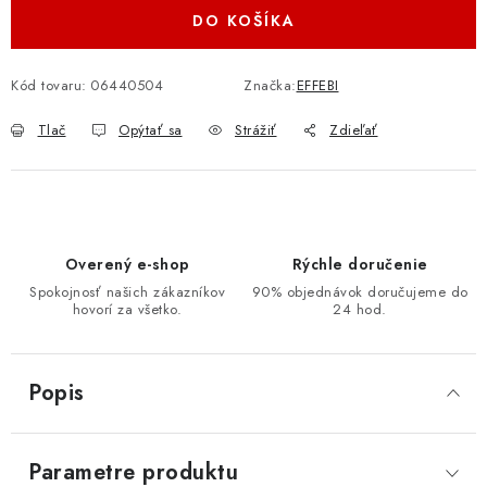
DO KOŠÍKA
Kód tovaru:
06440504
Značka:
EFFEBI
Tlač
Opýtať sa
Strážiť
Zdieľať
Overený e-shop
Rýchle doručenie
Spokojnosť našich zákazníkov
90% objednávok doručujeme do
hovorí za všetko.
24 hod.
Popis
Parametre produktu