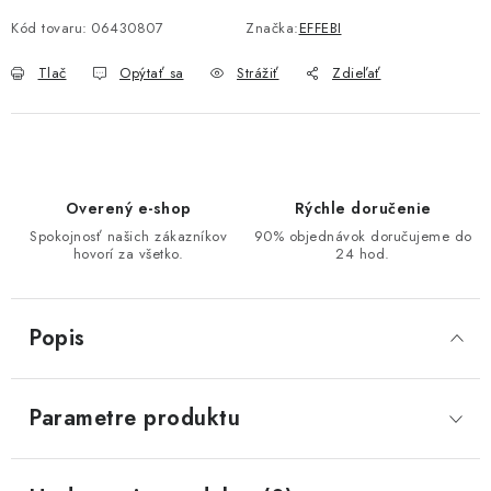
Kód tovaru:
06430807
Značka:
EFFEBI
Tlač
Opýtať sa
Strážiť
Zdieľať
Overený e-shop
Rýchle doručenie
Spokojnosť našich zákazníkov
90% objednávok doručujeme do
hovorí za všetko.
24 hod.
Popis
Parametre produktu