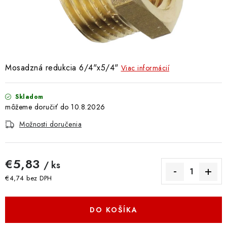
Doprava a Platba
Mosadzná redukcia 6/4"x5
/4"
Viac informácií
Skladom
10.8.2026
Možnosti doručenia
€5,83
/ ks
€4,74 bez DPH
Jednotková cena:
DO KOŠÍKA