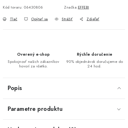
Kód tovaru:
06430806
Značka:
EFFEBI
Tlač
Opýtať sa
Strážiť
Zdieľať
Overený e-shop
Rýchle doručenie
Spokojnosť našich zákazníkov
90% objednávok doručujeme do
hovorí za všetko.
24 hod.
Popis
Parametre produktu