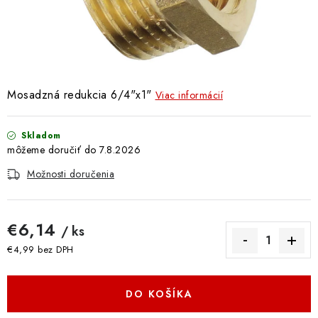
Doprava a Platba
Mosadzná redukcia 6/4"x1"
Viac informácií
Skladom
7.8.2026
Možnosti doručenia
€6,14
/ ks
€4,99 bez DPH
Jednotková cena:
DO KOŠÍKA