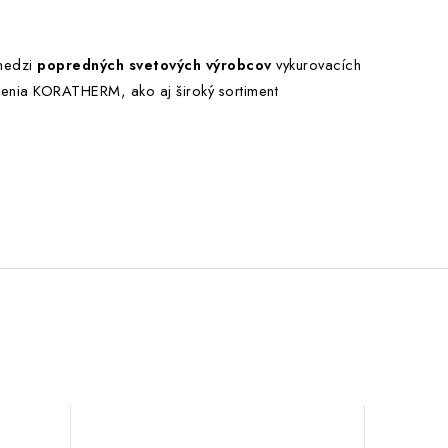
 medzi
popredných svetových výrobcov
vykurovacích
ešenia KORATHERM, ako aj široký sortiment