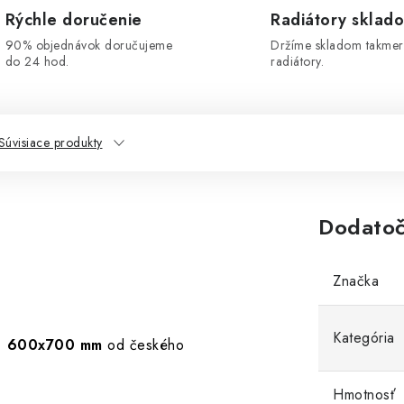
Rýchle doručenie
Radiátory sklad
90% objednávok doručujeme
Držíme skladom takmer
do 24 hod.
radiátory.
Súvisiace produkty
Dodatoč
Značka
Kategória
C
600x700 mm
od českého
Hmotnosť