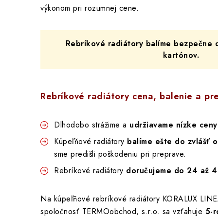
výkonom pri rozumnej cene.
Rebríkové radiátory balíme bezpečne 
kartónov.
Rebríkové radiátory cena, balenie a pr
Dlhodobo strážime a
udržiavame nízke ceny
Kúpeľňové radiátory
balíme ešte do zvlášť 
sme predišli poškodeniu pri preprave.
Rebríkové radiátory
doručujeme do 24 až 4
Na kúpeľňové rebríkové radiátory KORALUX LI
spoločnosť TERMOobchod, s.r.o. sa vzťahuje
5-r