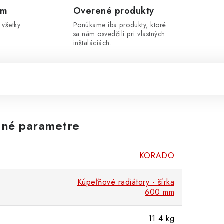
om
Overené produkty
 všetky
Ponúkame iba produkty, ktoré
sa nám osvedčili pri vlastných
inštaláciách.
né parametre
KORADO
Kúpeľňové radiátory - šírka
600 mm
11.4 kg