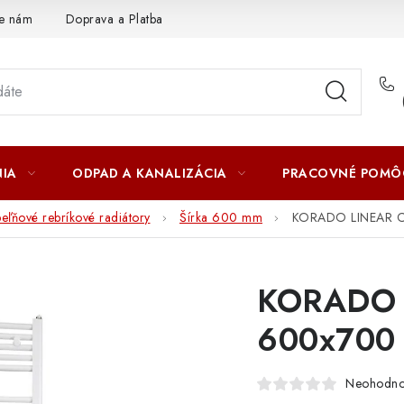
te nám
Doprava a Platba
IA
ODPAD A KANALIZÁCIA
PRACOVNÉ POMÔ
eľňové rebríkové radiátory
Šírka 600 mm
KORADO LINEAR 
KORADO 
600x700
Neohodno