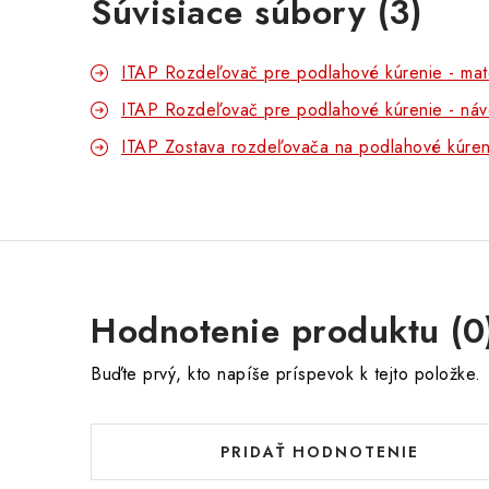
Súvisiace súbory (3)
ITAP Rozdeľovač pre podlahové kúrenie - mate
ITAP Rozdeľovač pre podlahové kúrenie - náv
ITAP Zostava rozdeľovača na podlahové kúren
Hodnotenie produktu (0
Buďte prvý, kto napíše príspevok k tejto položke.
PRIDAŤ HODNOTENIE