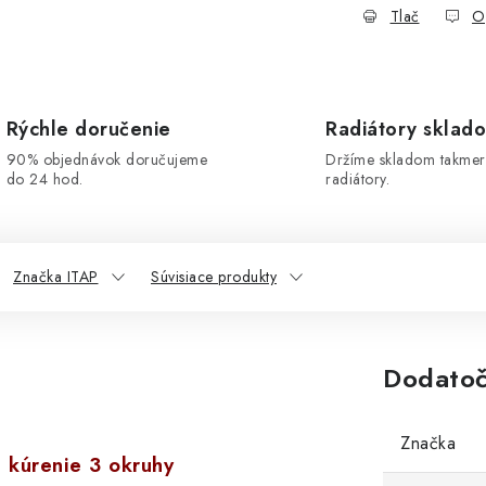
Tlač
O
Rýchle doručenie
Radiátory sklad
90% objednávok doručujeme
Držíme skladom takmer
do 24 hod.
radiátory.
Značka ITAP
Súvisiace produkty
Dodatoč
Značka
 kúrenie 3 okruhy