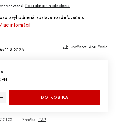
Podrobnosti hodnotenia
eohodnotené
ovo zvýhodnená zostava rozdeľovača s
Viac informácií
Možnosti doručenia
11.8.2026
ks
 DPH
cena:
DO KOŠÍKA
7.C1X3
Značka:
ITAP