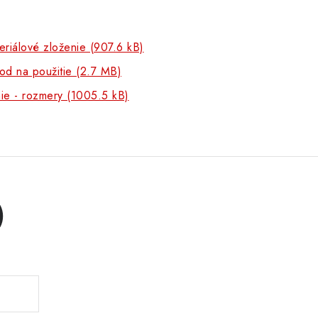
riálové zloženie (907.6 kB)
od na použitie (2.7 MB)
ie - rozmery (1005.5 kB)
)