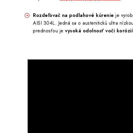
Rozdeľovač na podlahové kúrenie
je vyrob
AISI 304L. Jedná sa o austenitickú ultra nízko
prednosťou je
vysoká odolnosť voči korózií