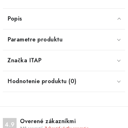
Popis
Parametre produktu
Značka
 ITAP
Hodnotenie produktu (0)
Overené zákazníkmi
4.9