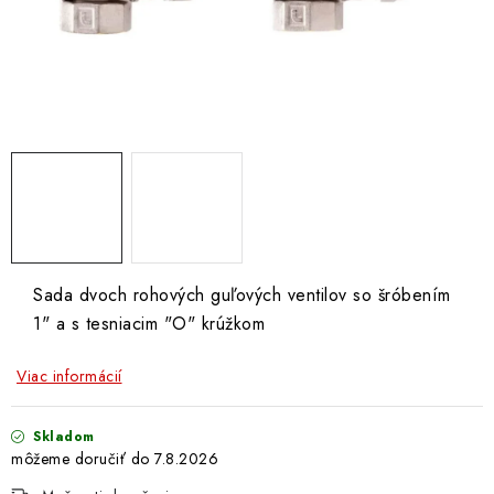
Doprava a Platba
Sada dvoch rohových guľových ventilov so šróbením
1" a s tesniacim "O" krúžkom
Viac informácií
Skladom
7.8.2026