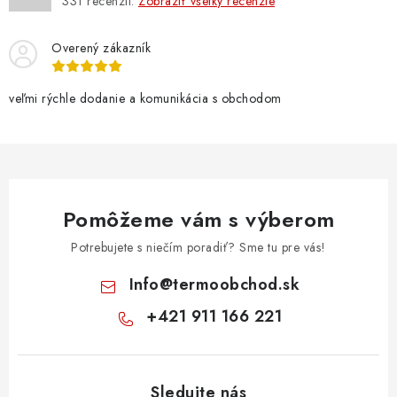
331
recenzií.
Zobraziť všetky recenzie
Overený zákazník
veľmi rýchle dodanie a komunikácia s obchodom
Pomôžeme vám s výberom
Potrebujete s niečím poradiť? Sme tu pre vás!
Info
@
termoobchod.sk
+421 911 166 221