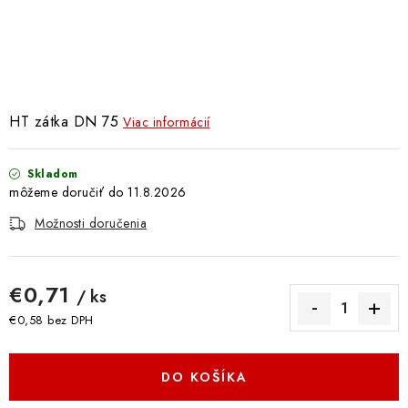
Doprava a Platba
HT zátka DN 75
Viac informácií
Skladom
11.8.2026
Možnosti doručenia
€0,71
/ ks
€0,58 bez DPH
Jednotková cena:
DO KOŠÍKA