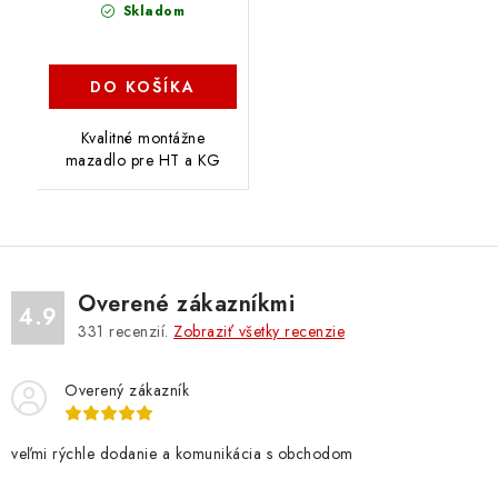
Skladom
DO KOŠÍKA
Kvalitné montážne
mazadlo pre HT a KG
Overené zákazníkmi
4.9
331
recenzií.
Zobraziť všetky recenzie
Overený zákazník
veľmi rýchle dodanie a komunikácia s obchodom