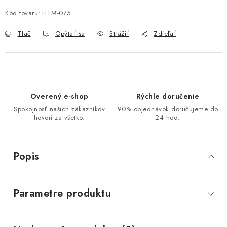
Kód tovaru:
HTM-075
Tlač
Opýtať sa
Strážiť
Zdieľať
Overený e-shop
Rýchle doručenie
Spokojnosť našich zákazníkov
90% objednávok doručujeme do
hovorí za všetko.
24 hod.
Popis
Parametre produktu