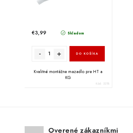
€3,99
Skladom
DO KOŠÍKA
Kvalitné montážne mazadlo pre HT a
KG
Kód:
5318
Overené zákazníkmi