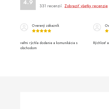
4.9
331
recenzií.
Zobraziť všetky recenzie
Overený zákazník
Ov
veľmi rýchle dodanie a komunikácia s
Rýchlosť a 
obchodom