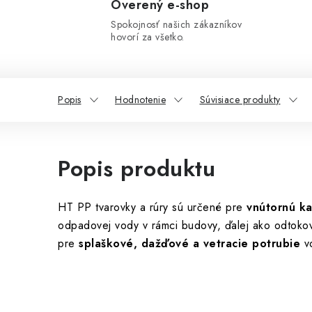
Overený e-shop
Spokojnosť našich zákazníkov
hovorí za všetko.
Popis
Hodnotenie
Súvisiace produkty
Popis produktu
HT PP tvarovky a rúry sú určené pre
vnútornú ka
odpadovej vody v rámci budovy, ďalej ako odtokov
pre
splaškové, dažďové a vetracie potrubie
vo