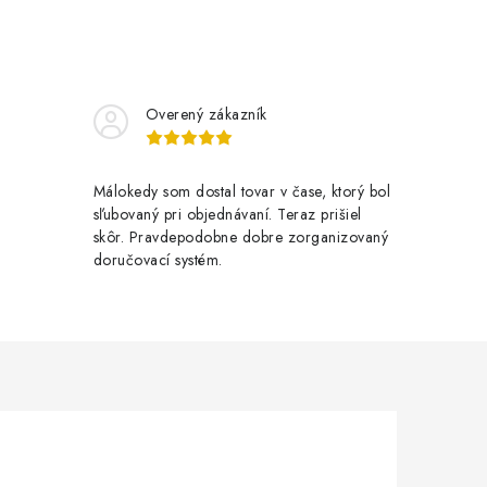
Overený zákazník
Málokedy som dostal tovar v čase, ktorý bol
sľubovaný pri objednávaní. Teraz prišiel
skôr. Pravdepodobne dobre zorganizovaný
doručovací systém.