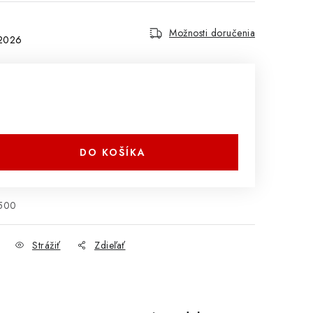
Možnosti doručenia
.2026
DO KOŠÍKA
500
Strážiť
Zdieľať