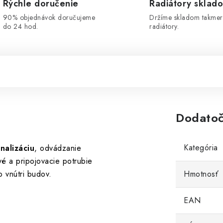
Rýchle doručenie
Radiátory sklad
90% objednávok doručujeme
Držíme skladom takmer
do 24 hod.
radiátory.
Dodatoč
Kategória
nalizáciu
, odvádzanie
é a pripojovacie potrubie
 vnútri budov.
Hmotnosť
EAN