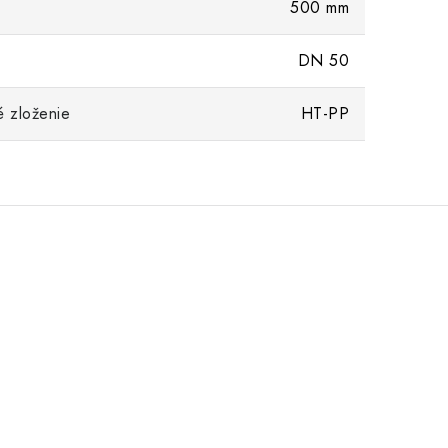
500 mm
DN 50
é zloženie
HT-PP