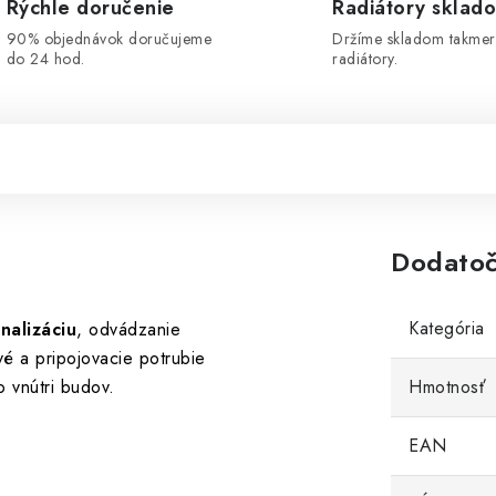
Rýchle doručenie
Radiátory sklad
90% objednávok doručujeme
Držíme skladom takmer
do 24 hod.
radiátory.
Dodatoč
Kategória
nalizáciu
, odvádzanie
é a pripojovacie potrubie
 vnútri budov.
Hmotnosť
EAN