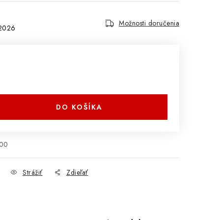
Možnosti doručenia
.2026
DO KOŠÍKA
000
Strážiť
Zdieľať