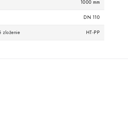
1000 mm
DN 110
é zloženie
HT-PP