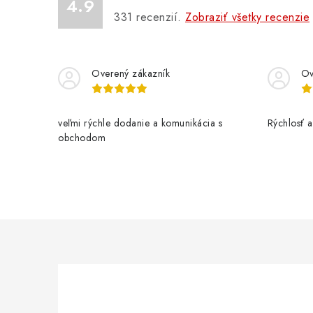
4.9
331
recenzií.
Zobraziť všetky recenzie
Overený zákazník
Ov
veľmi rýchle dodanie a komunikácia s
Rýchlosť a 
obchodom