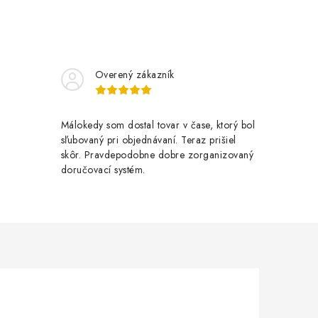
Overený zákazník
Málokedy som dostal tovar v čase, ktorý bol
sľubovaný pri objednávaní. Teraz prišiel
skôr. Pravdepodobne dobre zorganizovaný
doručovací systém.