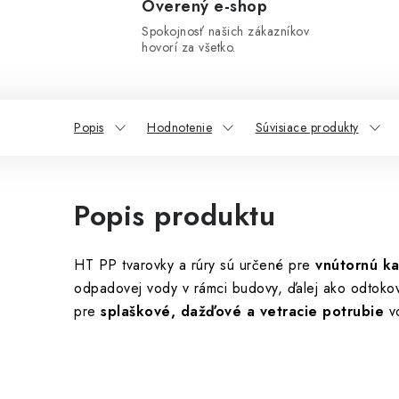
Overený e-shop
Spokojnosť našich zákazníkov
hovorí za všetko.
Popis
Hodnotenie
Súvisiace produkty
Popis produktu
HT PP tvarovky a rúry sú určené pre
vnútornú ka
odpadovej vody v rámci budovy, ďalej ako odtokov
pre
splaškové, dažďové a vetracie potrubie
vo