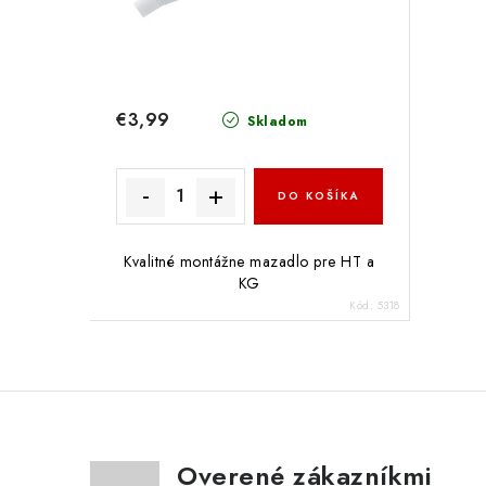
€3,99
Skladom
DO KOŠÍKA
Kvalitné montážne mazadlo pre HT a
KG
Kód:
5318
Overené zákazníkmi