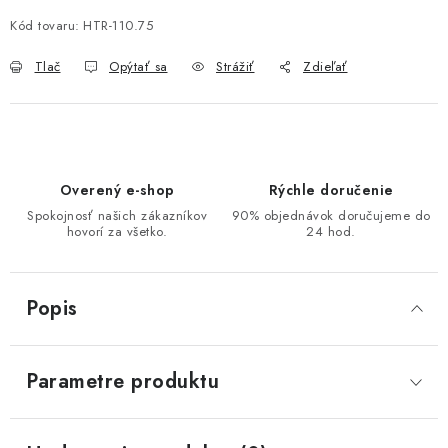
Kód tovaru:
HTR-110.75
Tlač
Opýtať sa
Strážiť
Zdieľať
Overený e-shop
Rýchle doručenie
Spokojnosť našich zákazníkov
90% objednávok doručujeme do
hovorí za všetko.
24 hod.
Popis
Parametre produktu