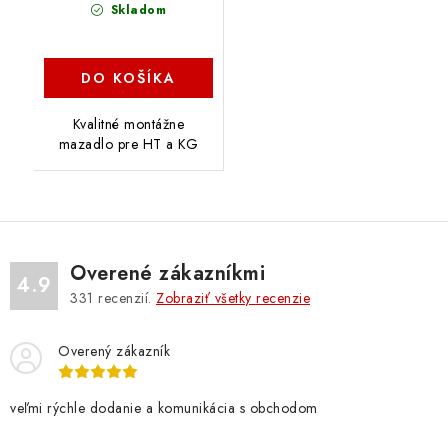
Skladom
DO KOŠÍKA
Kvalitné montážne
mazadlo pre HT a KG
Overené zákazníkmi
4.9
331
recenzií.
Zobraziť všetky recenzie
Overený zákazník
veľmi rýchle dodanie a komunikácia s obchodom