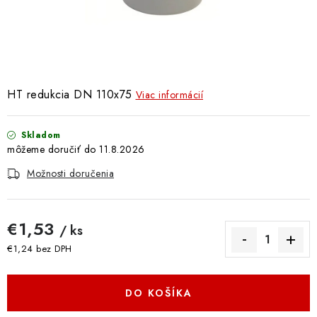
Doprava a Platba
HT redukcia DN 110x75
Viac informácií
Skladom
11.8.2026
Možnosti doručenia
€1,53
/ ks
€1,24 bez DPH
Jednotková cena:
DO KOŠÍKA