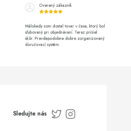
Overený zákazník
Málokedy som dostal tovar v čase, ktorý bol
sľubovaný pri objednávaní. Teraz prišiel
skôr. Pravdepodobne dobre zorganizovaný
doručovací systém.