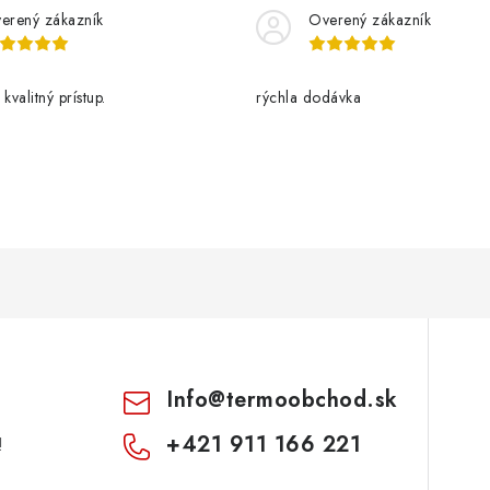
erený zákazník
Overený zákazník
kvalitný prístup.
rýchla dodávka
Info
@
termoobchod.sk
+421 911 166 221
!