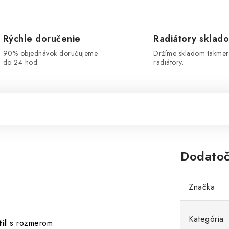
Rýchle doručenie
Radiátory sklad
90% objednávok doručujeme
Držíme skladom takmer
do 24 hod.
radiátory.
Dodatoč
Značka
Kategória
il
s rozmerom