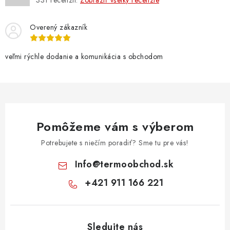
331
recenzií.
Zobraziť všetky recenzie
Overený zákazník
veľmi rýchle dodanie a komunikácia s obchodom
Pomôžeme vám s výberom
Potrebujete s niečím poradiť? Sme tu pre vás!
Info
@
termoobchod.sk
+421 911 166 221