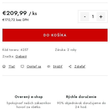
€209,99
/ ks
€170,72 bez DPH
Jednotková cena:
DO KOŠÍKA
Kód tovaru:
4257
Záruka
:
2 roky
Značka:
Geberit
Tlač
Opýtať sa
Strážiť
Zdieľať
Overený e-shop
Rýchle doručenie
Spokojnosť našich zákazníkov
90% objednávok doručujeme do
hovorí za všetko.
24 hod.