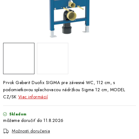
Doprava a Platba
Prvok Geberit Duofix SIGMA pre závesné WC, 112 cm, s
podomietkovou splachovacou nádržkou Sigma 12 cm, MODEL
CZ/SK
Viac informácií
Skladom
11.8.2026
Možnosti doručenia