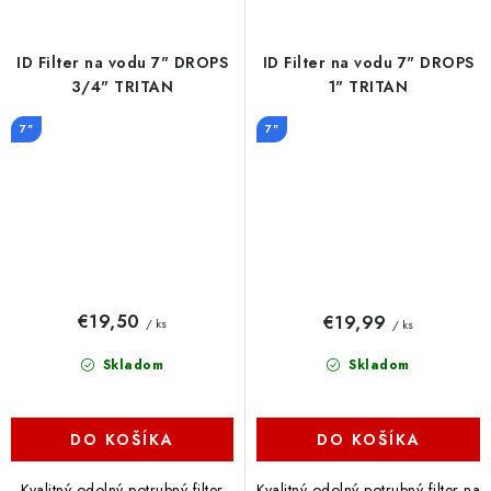
ID Filter na vodu 7" DROPS
ID Filter na vodu 7" DROPS
3/4" TRITAN
1" TRITAN
7"
7"
€19,50
€19,99
/ ks
/ ks
Skladom
Skladom
DO KOŠÍKA
DO KOŠÍKA
Kvalitný odolný potrubný filter
Kvalitný odolný potrubný filter na