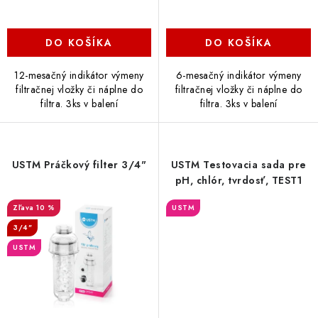
DO KOŠÍKA
DO KOŠÍKA
12-mesačný indikátor výmeny
6-mesačný indikátor výmeny
filtračnej vložky či náplne do
filtračnej vložky či náplne do
filtra. 3ks v balení
filtra. 3ks v balení
USTM Práčkový filter 3/4"
USTM Testovacia sada pre
pH, chlór, tvrdosť, TEST1
10 %
USTM
3/4"
USTM