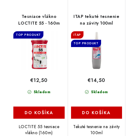
Tesniace vlákno
ITAP tekuté tesnenie
LOCTITE 55 - 160m
na závity 100ml
TOP PRODUKT
ITAP
TOP PRODUKT
€12,50
€14,50
Skladom
Skladom
DO KOŠÍKA
DO KOŠÍKA
LOCTITE 55 tesniace
Tekuté tesnenie na závity
vlákno (160m)
100ml