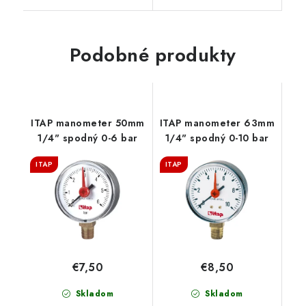
Podobné produkty
ITAP manometer 50mm
ITAP manometer 63mm
1/4" spodný 0-6 bar
1/4" spodný 0-10 bar
ITAP
ITAP
€7,50
€8,50
Skladom
Skladom