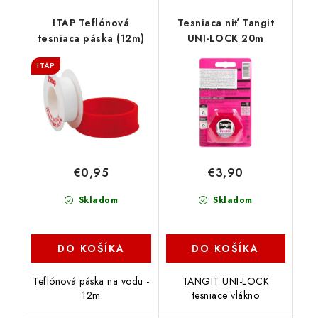
ITAP Teflónová
Tesniaca niť Tangit
tesniaca páska (12m)
UNI-LOCK 20m
ITAP
€0,95
€3,90
Skladom
Skladom
DO KOŠÍKA
DO KOŠÍKA
Teflónová páska na vodu -
TANGIT UNI-LOCK
12m
tesniace vlákno