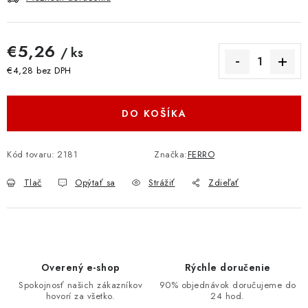
€5,26
/ ks
€4,28 bez DPH
Jednotková cena:
DO KOŠÍKA
Kód tovaru:
2181
Značka:
FERRO
Tlač
Opýtať sa
Strážiť
Zdieľať
Overený e-shop
Rýchle doručenie
Spokojnosť našich zákazníkov
90% objednávok doručujeme do
hovorí za všetko.
24 hod.