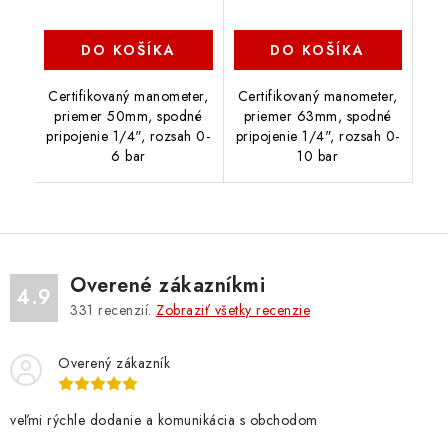
DO KOŠÍKA
DO KOŠÍKA
Certifikovaný manometer,
Certifikovaný manometer,
priemer 50mm, spodné
priemer 63mm, spodné
pripojenie 1/4", rozsah 0-
pripojenie 1/4", rozsah 0-
6 bar
10 bar
Overené zákazníkmi
4.9
331
recenzií.
Zobraziť všetky recenzie
Overený zákazník
veľmi rýchle dodanie a komunikácia s obchodom