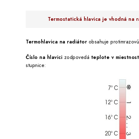
Termostatická hlavica je vhodná na
Termohlavica na radiátor
obsahuje protimrazovú
Číslo na hlavici
zodpovedá
teplote v miestnost
stupnice: