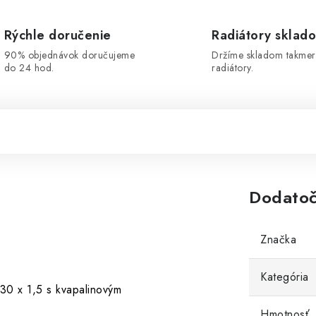
Rýchle doručenie
Radiátory sklad
90% objednávok doručujeme
Držíme skladom takmer
do 24 hod.
radiátory.
Dodatoč
Značka
Kategória
30 x 1,5 s kvapalinovým
Hmotnosť