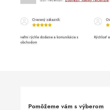
Overený zákazník
Ov
veľmi rýchle dodanie a komunikácia s
Rýchlosť a 
obchodom
Pomôžeme vám s výberom