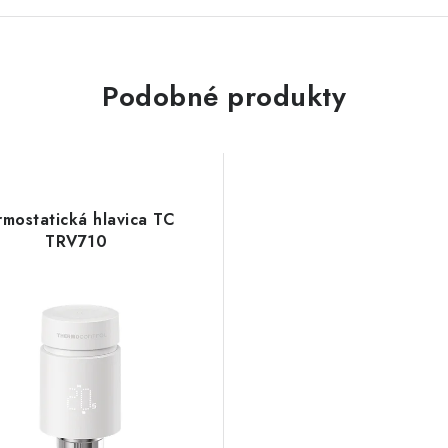
Podobné produkty
rmostatická hlavica TC
TRV710