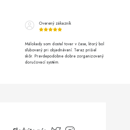
Overený zákazník
Málokedy som dostal tovar v čase, ktorý bol
sľubovaný pri objednávaní. Teraz prišiel
skôr. Pravdepodobne dobre zorganizovaný
doručovací systém.