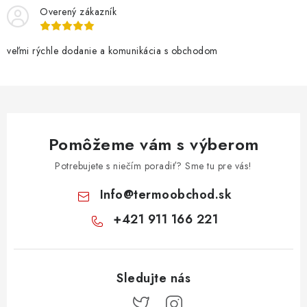
Overený zákazník
veľmi rýchle dodanie a komunikácia s obchodom
Pomôžeme vám s výberom
Potrebujete s niečím poradiť? Sme tu pre vás!
Info
@
termoobchod.sk
+421 911 166 221