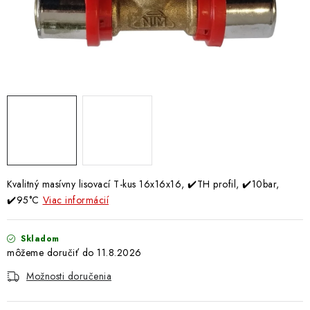
Doprava a Platba
Kvalitný masívny lisovací T-kus 16x16x16, ✔️TH profil, ✔️10bar,
✔️95°C
Viac informácií
Skladom
11.8.2026
Možnosti doručenia