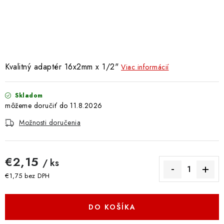
Doprava a Platba
Kvalitný adaptér 16x2mm x 1/2"
Viac informácií
Skladom
11.8.2026
Možnosti doručenia
€2,15
/ ks
€1,75 bez DPH
Jednotková cena:
DO KOŠÍKA