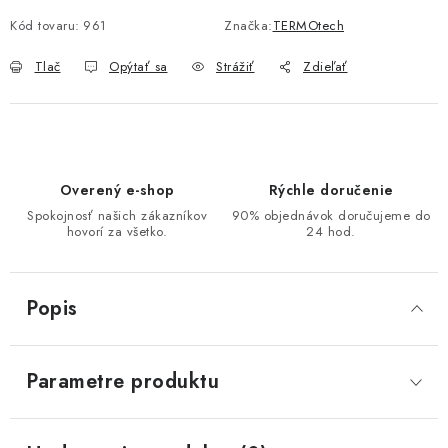
Kód tovaru:
961
Značka:
TERMOtech
Tlač
Opýtať sa
Strážiť
Zdieľať
Overený e-shop
Rýchle doručenie
Spokojnosť našich zákazníkov
90% objednávok doručujeme do
hovorí za všetko.
24 hod.
Popis
Parametre produktu