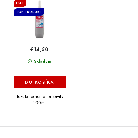
ITAP
TOP PRODUKT
€14,50
Skladom
DO KOŠÍKA
Tekuté tesnenie na závity
100ml