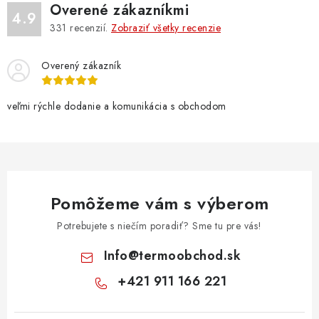
Overené zákazníkmi
4.9
331
recenzií.
Zobraziť všetky recenzie
Overený zákazník
veľmi rýchle dodanie a komunikácia s obchodom
Pomôžeme vám s výberom
Potrebujete s niečím poradiť? Sme tu pre vás!
Info
@
termoobchod.sk
+421 911 166 221