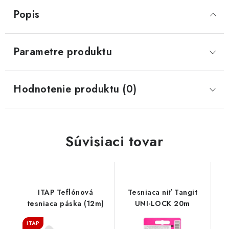
Popis
Parametre produktu
Hodnotenie produktu (0)
Súvisiaci tovar
ITAP Teflónová
Tesniaca niť Tangit
tesniaca páska (12m)
UNI-LOCK 20m
ITAP