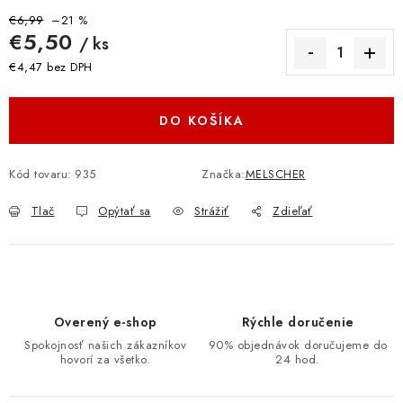
€6,99
–21 %
€5,50
/ ks
€4,47 bez DPH
Jednotková cena:
DO KOŠÍKA
Kód tovaru:
935
Značka:
MELSCHER
Tlač
Opýtať sa
Strážiť
Zdieľať
Overený e-shop
Rýchle doručenie
Spokojnosť našich zákazníkov
90% objednávok doručujeme do
hovorí za všetko.
24 hod.