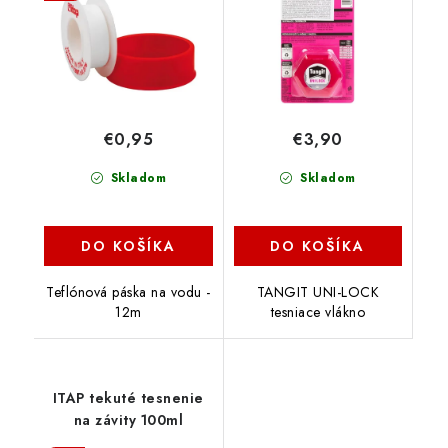
€0,95
€3,90
Skladom
Skladom
DO KOŠÍKA
DO KOŠÍKA
Teflónová páska na vodu -
TANGIT UNI-LOCK
12m
tesniace vlákno
ITAP tekuté tesnenie
na závity 100ml