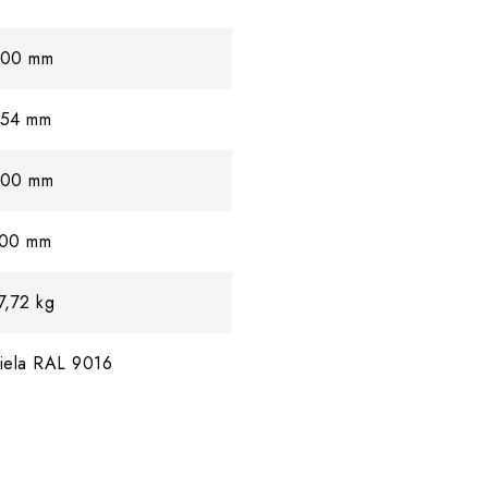
00 mm
54 mm
00 mm
00 mm
7,72 kg
iela RAL 9016