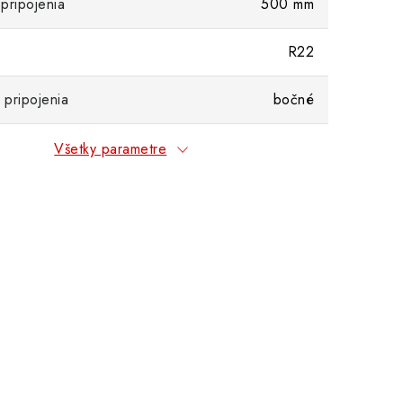
pripojenia
500 mm
R22
pripojenia
bočné
Všetky parametre