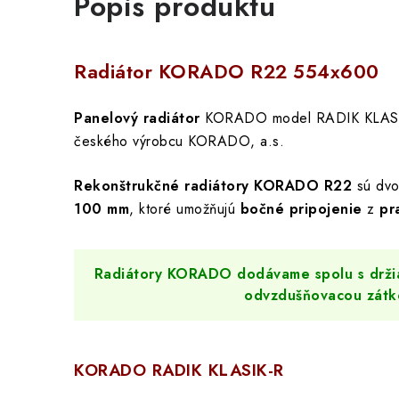
Popis produktu
Radiátor KORADO R22 554x600
Panelový radiátor
KORADO model RADIK KLAS
českého výrobcu KORADO, a.s.
Rekonštrukčné radiátory KORADO R22
sú dvo
100 mm
, ktoré umožňujú
bočné pripojenie
z
pr
Radiátory KORADO dodávame spolu s držia
odvzdušňovacou zátk
KORADO RADIK KLASIK-R