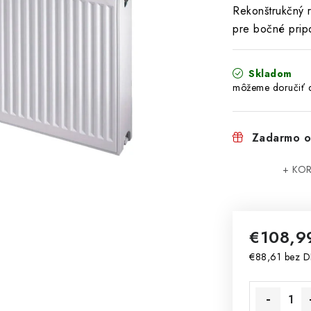
Rekonštrukčný
pre bočné pripo
Skladom
Zadarmo o
+ KOR
€108,
€88,61 bez 
Jednotková 