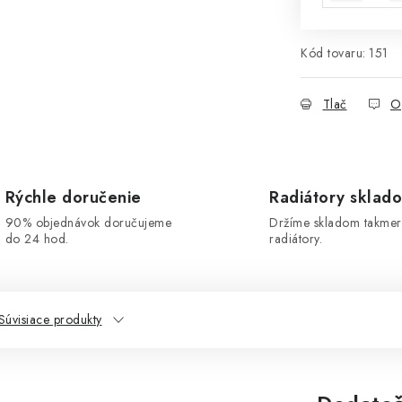
Kód tovaru:
151
Tlač
O
Rýchle doručenie
Radiátory sklad
90% objednávok doručujeme
Držíme skladom takmer
do 24 hod.
radiátory.
Súvisiace produkty