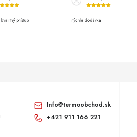
kvalitný prístup.
rýchla dodávka
Info
@
termoobchod.sk
+421 911 166 221
!