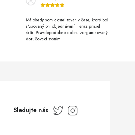
Málokedy som dostal tovar v čase, ktorý bol
sľubovaný pri objednávaní. Teraz prišiel
skôr. Pravdepodobne dobre zorganizovaný
doručovací systém.