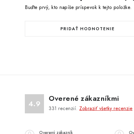
Buďte prvý, kto napíše príspevok k tejto položke.
PRIDAŤ HODNOTENIE
Overené zákazníkmi
4.9
331
recenzií.
Zobraziť všetky recenzie
Overený zákazník
Ov