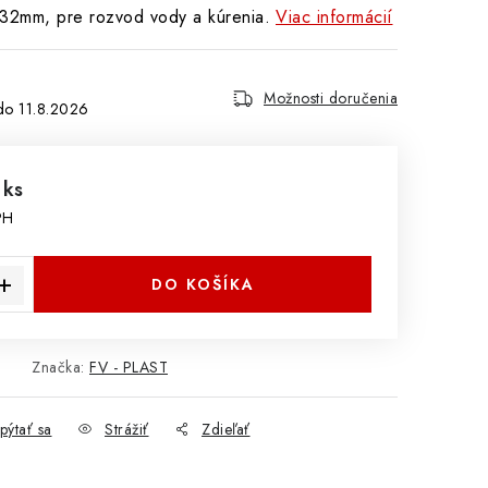
32mm, pre rozvod vody a kúrenia.
Viac informácií
Možnosti doručenia
11.8.2026
 ks
PH
cena:
DO KOŠÍKA
Značka:
FV - PLAST
pýtať sa
Strážiť
Zdieľať