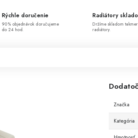
Rýchle doručenie
Radiátory sklad
90% objednávok doručujeme
Držíme skladom takmer
do 24 hod.
radiátory.
Dodatoč
Značka
Kategória
Hmotnosť