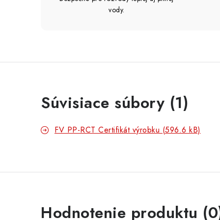
vody.
Súvisiace súbory (1)
FV PP-RCT Certifikát výrobku (596.6 kB)
Hodnotenie produktu (0