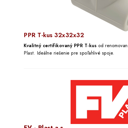
PPR T-kus 32x32x32
Kvalitný certifikovaný PPR T-kus
od renomované
Plast. Ideálne riešenie pre spoľahlivé spoje.
FV - Plast a.s.