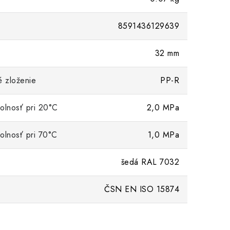
8591436129639
32 mm
é zloženie
PP-R
olnosť pri 20°C
2,0 MPa
olnosť pri 70°C
1,0 MPa
šedá RAL 7032
ČSN EN ISO 15874