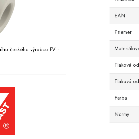
EAN
Priemer
Materiálov
ho českého výrobcu FV -
Tlaková od
Tlaková od
Farba
Normy